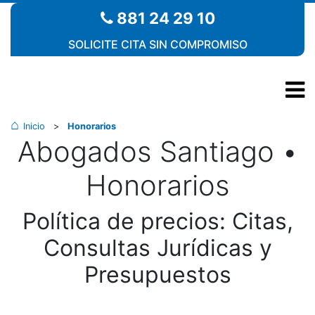
881 24 29 10
SOLICITE CITA SIN COMPROMISO
Inicio
>
Honorarios
Abogados Santiago •
Honorarios
Política de precios: Citas,
Consultas Jurídicas y
Presupuestos