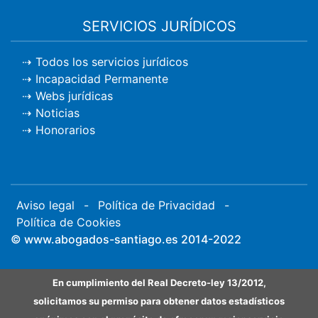
SERVICIOS JURÍDICOS
Todos los servicios jurídicos
Incapacidad Permanente
Webs jurídicas
Noticias
Honorarios
Aviso legal
-
Política de Privacidad
-
Política de Cookies
© www.abogados-santiago.es 2014-2022
En cumplimiento del Real Decreto-ley 13/2012,
solicitamos su permiso para obtener datos estadísticos