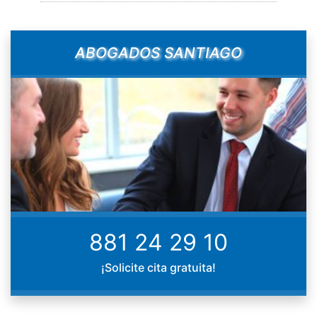
ABOGADOS SANTIAGO
881 24 29 10
¡Solicite cita gratuita!